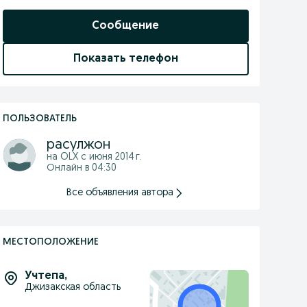
Сообщение
Показать телефон
ПОЛЬЗОВАТЕЛЬ
расулжон
на OLX с
июня 2014 г.
Онлайн в 04:30
Все объявления автора
МЕСТОПОЛОЖЕНИЕ
Учтепа
,
Джизакская область