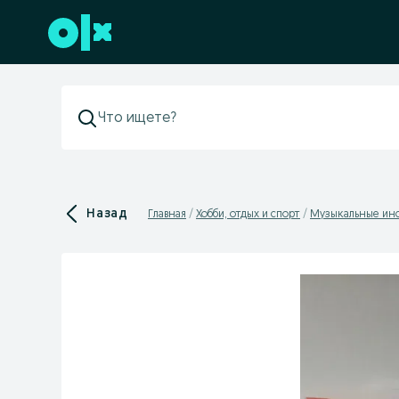
Перейти к нижнему колонтитулу
Назад
Главная
Хобби, отдых и спорт
Музыкальные ин