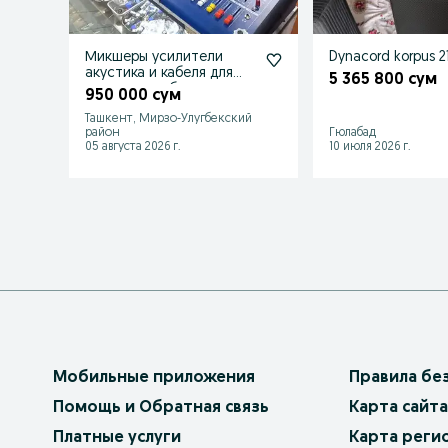
Микшеры усилители
Dynacord korpus 2
акустика и кабеля для
5 365 800 сум
ресторанов баров и
950 000 сум
караоке.
Ташкент, Мирзо-Улугбекский
район
Гюлабад
05 августа 2026 г.
10 июля 2026 г.
Мобильные приложения
Правила бе
Помощь и Обратная связь
Карта сайта
Платные услуги
Карта реги