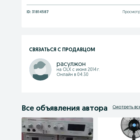
ID:
31814587
Просмотр
СВЯЗАТЬСЯ С ПРОДАВЦОМ
расулжон
на OLX с
июня 2014 г.
Онлайн в 04:30
Все объявления автора
Смотреть вс