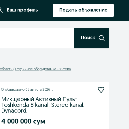
ния
Ваш профиль
Подать объявление
Поиск
 область
Студийное оборудование - Учтепа
Опубликовано
06 августа 2026 г.
Микщерный Активный Пульт
Toshkenda 8 kanal! Stereo kanal.
Dynacord.
4 000 000 сум