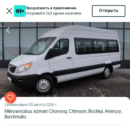
Продолжить в приложении
Открыть
Открывайте OLX одним касанием
Опубликовано
05 августа 2026 г.
Mikroavtobus xizmati Chorvoq, Chimyon, Bochka, Amirsoy,
Burchmullo.