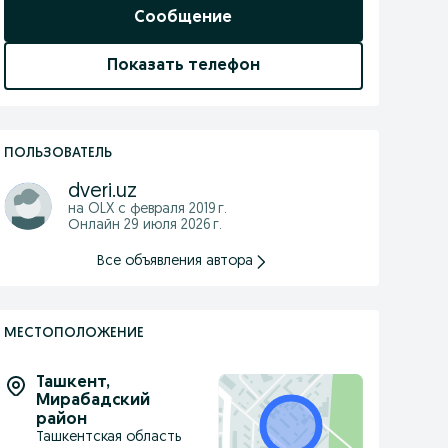
Сообщение
Показать телефон
ПОЛЬЗОВАТЕЛЬ
dveri.uz
на OLX с
февраля 2019 г.
Онлайн 29 июля 2026 г.
Все объявления автора
МЕСТОПОЛОЖЕНИЕ
Ташкент
,
Мирабадский
район
Ташкентская область