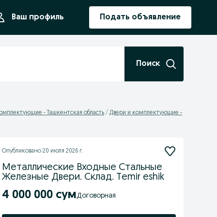
ния
Ваш профиль
Подать объявление
Поиск
комплектующие - Ташкентская область
Двери и комплектующие -
Опубликовано
20 июля 2026 г.
Металлические Входные Стальные
Железные Двери. Склад. Temir eshik
4 000 000 сум
Договорная