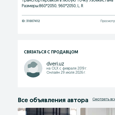
транспортировкой в любую точку Узбекистана
Размеры:860*2050, 960*2050, L, R
ID:
31007412
Просмотр
СВЯЗАТЬСЯ С ПРОДАВЦОМ
dveri.uz
на OLX с
февраля 2019 г.
Онлайн 29 июля 2026 г.
Все объявления автора
Смотреть вс