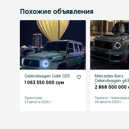
Похожие объявления
Gelendwagen Gelik G55
Mercedes-Benz
Gelendwagen g6
1 063 550 000 сум
Brabus
2 868 000 000 
Эшангузар
Ташкент, Чиланзарс
07 августа 2026 г.
06 августа 2026 г.