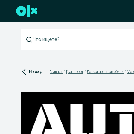
Перейти к нижнему колонтитулу
Назад
Главная
Транспорт
Легковые автомобили
Mer