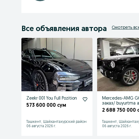
Все объявления автора
Смотреть вс
Zeekr 001 You Full Pozition
Mercedes-AMG G
заказ/ buyurtma a
573 600 000 сум
2 688 750 000 
Ташкент, Шайхантахурский район
Ташкент, Шайхантах
06 августа 2026 г.
06 августа 2026 г.