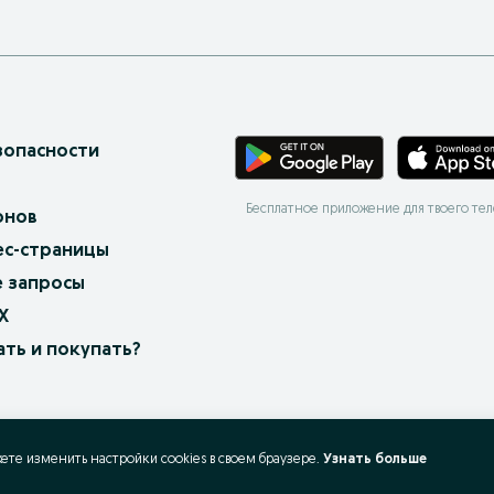
зопасности
Бесплатное приложение для твоего те
онов
ес-страницы
 запросы
X
ать и покупать?
жете изменить настройки cookies в своeм браузере.
Узнать больше