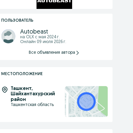
ПОЛЬЗОВАТЕЛЬ
Autobeast
на OLX с
мая 2024 г.
Онлайн 09 июля 2026 г.
Все объявления автора
МЕСТОПОЛОЖЕНИЕ
Ташкент
,
Шайхантахурский
район
Ташкентская область