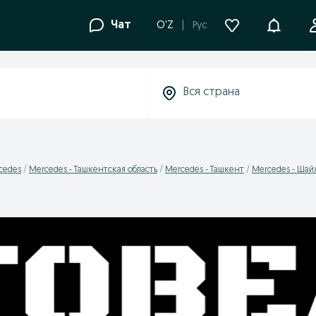
Уведомле
Чат
O'Z
Рус
cedes
Mercedes - Ташкентская область
Mercedes - Ташкент
Mercedes - Шай