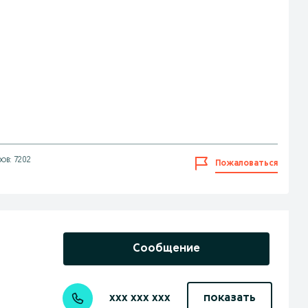
ов: 7202
Пожаловаться
Сообщение
xxx xxx xxx
показать