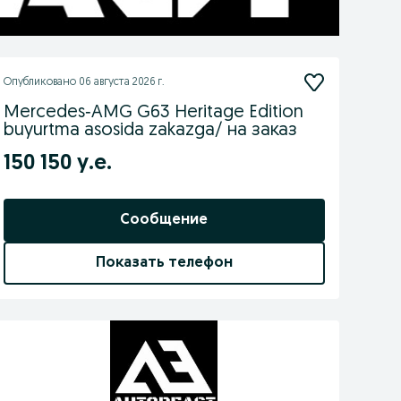
Опубликовано
06 августа 2026 г.
Mercedes‑AMG G63 Heritage Edition
buyurtma asosida zakazga/ на заказ
150 150 у.е.
Сообщение
Показать телефон