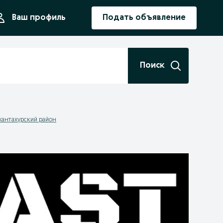
ния
Ваш профиль
Подать объявление
Поиск
хантахурский район