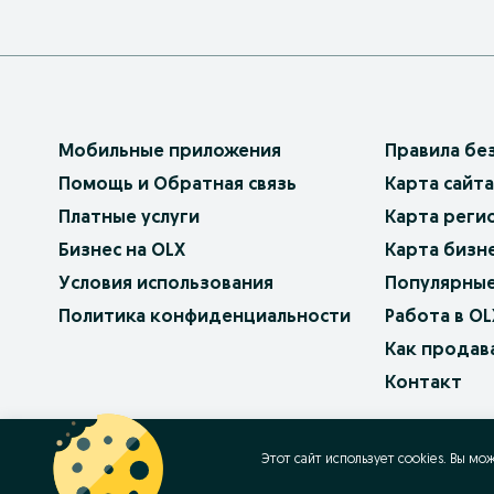
Мобильные приложения
Правила бе
Помощь и Обратная связь
Карта сайта
Платные услуги
Карта реги
Бизнес на OLX
Карта бизн
Условия использования
Популярные
Политика конфиденциальности
Работа в OL
Как продав
Контакт
OLX.bg
OLX.pl
OLX.ro
OLX.ua
OLX.pt
Этот сайт использует cookies. Вы мо