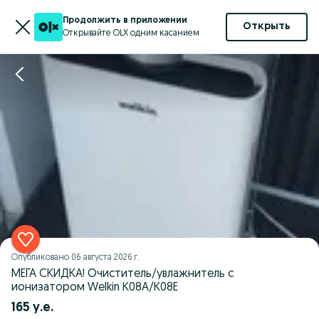
Продолжить в приложении
Открыть
Открывайте OLX одним касанием
Опубликовано
06 августа 2026 г.
МЕГА СКИДКА! Очиститель/увлажнитель с
ионизатором Welkin К08A/К08Е
165 у.е.