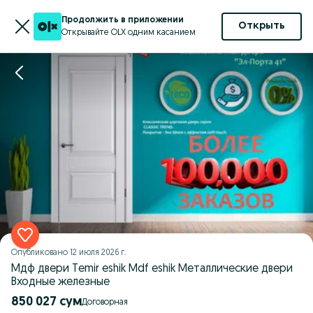
Продолжить в приложении
Открыть
Открывайте OLX одним касанием
Опубликовано
12 июля 2026 г.
Мдф двери Temir eshik Mdf eshik Металлические двери
Входные железные
850 027 сум
Договорная