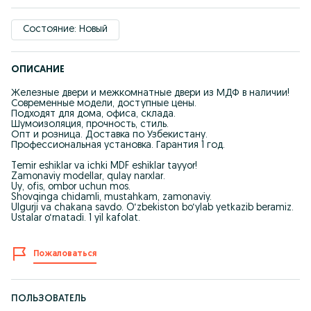
Состояние: Новый
ОПИСАНИЕ
Железные двери и межкомнатные двери из МДФ в наличии!
Современные модели, доступные цены.
Подходят для дома, офиса, склада.
Шумоизоляция, прочность, стиль.
Опт и розница. Доставка по Узбекистану.
Профессиональная установка. Гарантия 1 год.
Temir eshiklar va ichki MDF eshiklar tayyor!
Zamonaviy modellar, qulay narxlar.
Uy, ofis, ombor uchun mos.
Shovqinga chidamli, mustahkam, zamonaviy.
Ulgurji va chakana savdo. O‘zbekiston bo‘ylab yetkazib beramiz.
Ustalar o‘rnatadi. 1 yil kafolat.
Пожаловаться
ПОЛЬЗОВАТЕЛЬ