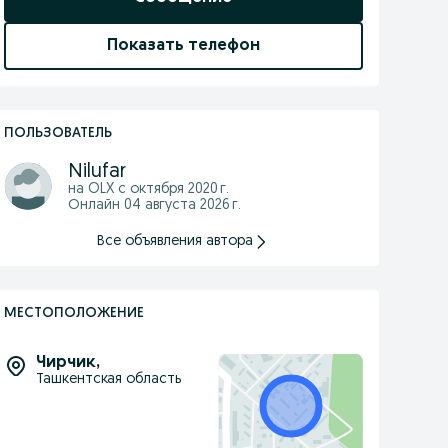
Показать телефон
ПОЛЬЗОВАТЕЛЬ
Nilufar
на OLX с
октября 2020 г.
Онлайн 04 августа 2026 г.
Все объявления автора
МЕСТОПОЛОЖЕНИЕ
Чирчик
,
Ташкентская область