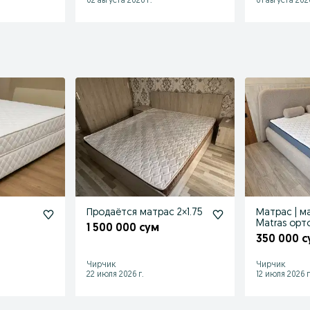
02 августа 2026 г.
01 августа 2026
Продаётся матрас 2×1.75
Матрас | м
з
Matras орт
1 500 000 сум
анатомиче
350 000 с
Чирчик
Чирчик
22 июля 2026 г.
12 июля 2026 г