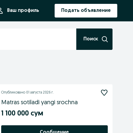
ния
Ваш профиль
Подать объявление
Поиск
Опубликовано
01 августа 2026 г.
Matras sotiladi yangi srochna
1 100 000 сум
Сообщение