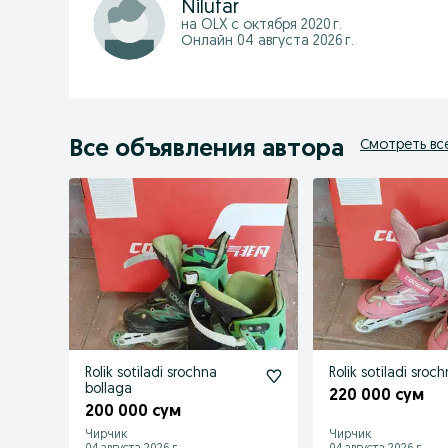
Nilufar
на OLX с
октября 2020 г.
Онлайн 04 августа 2026 г.
Все объявления автора
Смотреть вс
Rolik sotiladi srochna
Rolik sotiladi sroc
bollaga
220 000 сум
200 000 сум
Чирчик
Чирчик