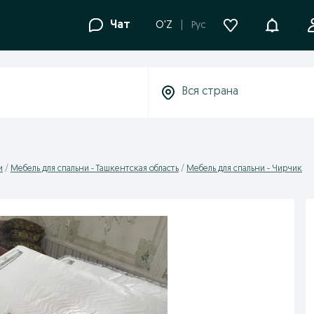
Уведомле
Чат
O'Z
Рус
и
Мебель для спальни - Ташкентская область
Мебель для спальни - Чирчик