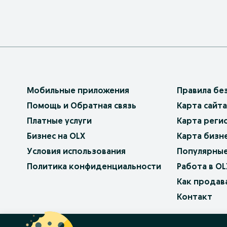
Мобильные приложения
Правила бе
Помощь и Обратная связь
Карта сайта
Платные услуги
Карта реги
Бизнес на OLX
Карта бизн
Условия использования
Популярные
Политика конфиденциальности
Работа в OL
Как продав
Контакт
OLX.bg
OLX.pl
OLX.ro
OLX.ua
OLX.pt