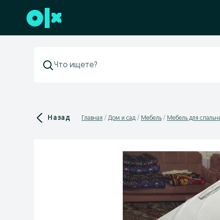
Перейти к нижнему колонтитулу
Назад
Главная
Дом и сад
Мебель
Мебель для спальн