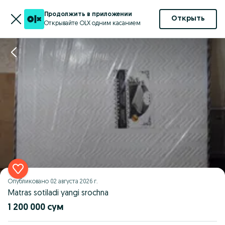
Продолжить в приложении
Открыть
Открывайте OLX одним касанием
Опубликовано
02 августа 2026 г.
Matras sotiladi yangi srochna
1 200 000 сум