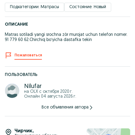
Подкатегории: Матрасы
Состояние: Новый
ОПИСАНИЕ
Matras sotiladi yangi srochna zòr murojat uchun telefon nomer.
91 779 60 62.Chirchiq boʻyicha dastafka tekin
Пожаловаться
ПОЛЬЗОВАТЕЛЬ
Nilufar
на OLX с
октября 2020 г.
Онлайн 04 августа 2026 г.
Все объявления автора
Чирчик
,