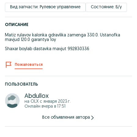
Вид запчасти: Рулевое управление
Состояние: Б/у
ОПИСАНИЕ
Matiz rulavov kalonka gdravlika zamenga 330.0. Ustanofka
mavjud 120.0 garantya 1oy
Shaxar boylab dastavka mavjut 992830336
Пожаловаться
ПОЛЬЗОВАТЕЛЬ
Abdullox
на OLX с
января 2023 г.
Онлайн вчера в 17:51
Все объявления автора