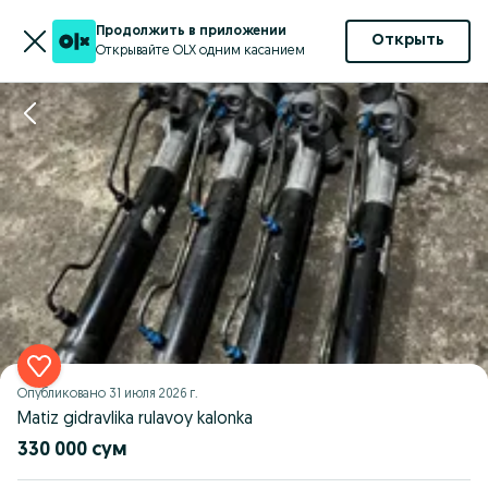
Продолжить в приложении
Открыть
Открывайте OLX одним касанием
Опубликовано
31 июля 2026 г.
Matiz gidravlika rulavoy kalonka
330 000 сум