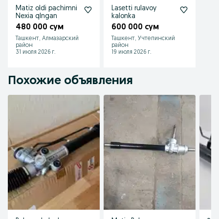
Matiz oldi pachimni
Lasetti rulavoy
Nexia qlngan
kalonka
480 000 сум
600 000 сум
Ташкент, Алмазарский
Ташкент, Учтепинский
район
район
31 июля 2026 г.
19 июля 2026 г.
Похожие объявления