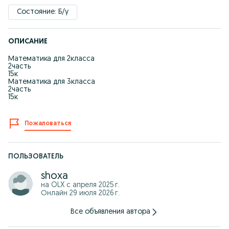
Состояние: Б/у
ОПИСАНИЕ
Математика для 2класса
2часть
15к
Математика для 3класса
2часть
15к
Пожаловаться
ПОЛЬЗОВАТЕЛЬ
shoxa
на OLX с
апреля 2025 г.
Онлайн 29 июля 2026 г.
Все объявления автора