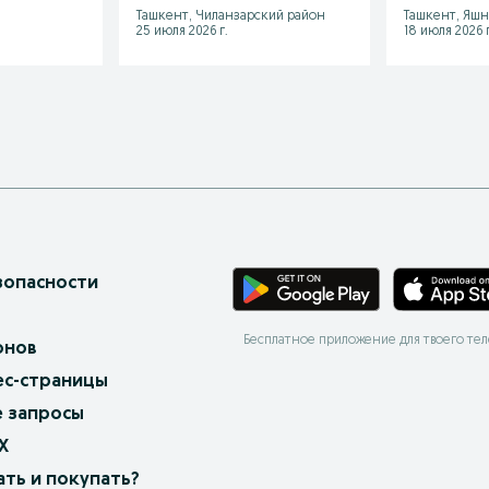
Ташкент, Чиланзарский район
Ташкент, Яшн
25 июля 2026 г.
18 июля 2026 г
зопасности
Бесплатное приложение для твоего те
онов
ес-страницы
 запросы
X
ать и покупать?