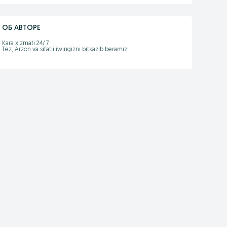
ОБ АВТОРЕ
Kara xizmati 24/7

Tez, Arzon va sifatli iwingizni bitkazib beramiz