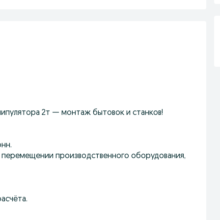
Манипулятора 2т — монтаж бытовок и станков!
нн.
 перемещении производственного оборудования,
асчёта.