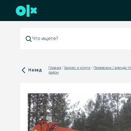
Перейти к нижнему колонтитулу
Главная
Бизнес и услуги
Перевозки / аренда т
Назад
район