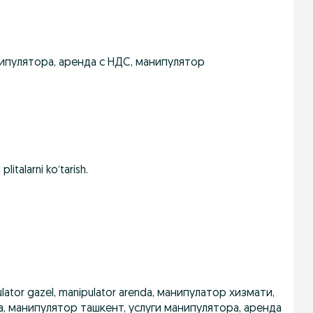
нипулятора, аренда с НДС, манипулятор
litalarni ko‘tarish.
ipulator gazel, manipulator arenda, манипулатор хизмати,
, манипулятор ташкент, услуги манипулятора, аренда