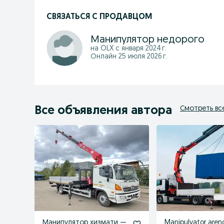
СВЯЗАТЬСЯ С ПРОДАВЦОМ
Манипулятор недорого
на OLX с
января 2024 г.
Онлайн 25 июля 2026 г.
Все объявления автора
Смотреть вс
Манипулятор хизмати —
Manipulyator aren