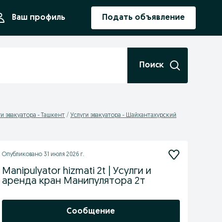
ния
Ваш профиль
Подать объявление
Поиск
ги эвакуатора - Ташкент
Услуги эвакуатора - Шайхантахурский
Опубликовано
31 июля 2026 г.
Manipulyator hizmati 2t | Усулги и
аренда кран Манипулятора 2т
Сообщение