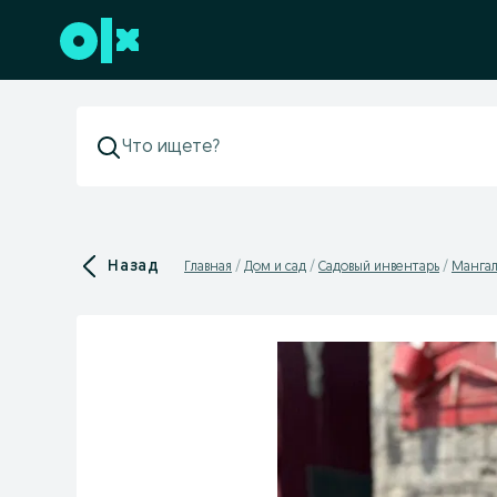
Перейти к нижнему колонтитулу
Назад
Главная
Дом и сад
Садовый инвентарь
Мангал