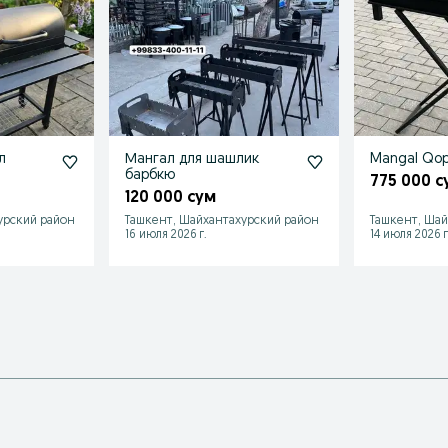
л
Мангал для шашлик
Mangal Qop
барбкю
775 000 с
120 000 сум
урский район
Ташкент, Шайхантахурский район
Ташкент, Шай
16 июля 2026 г.
14 июля 2026 г