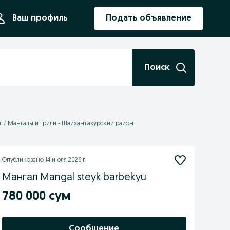
ния
Ваш профиль
Подать объявление
Поиск
т
Мангалы и грили - Шайхантахурский район
Опубликовано
14 июля 2026 г.
Мангал Mangal steyk barbekyu
780 000 сум
Сообщение