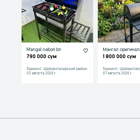
Mangal nabori bn
Мангал оригинал
790 000 сум
1 800 000 сум
Ташкент, Шайхантахурский район
Ташкент, Шайхантах
03 августа 2026 г.
07 августа 2026 г.