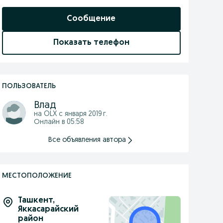
Сообщение
Показать телефон
ПОЛЬЗОВАТЕЛЬ
Влад
на OLX с
января 2019 г.
Онлайн в 05:58
Все объявления автора
МЕСТОПОЛОЖЕНИЕ
Ташкент
,
Яккасарайский
район