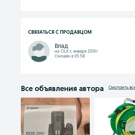
СВЯЗАТЬСЯ С ПРОДАВЦОМ
Влад
на OLX с
января 2019 г.
Онлайн в 05:58
Все объявления автора
Смотреть вс