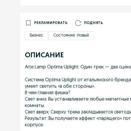
РЕКЛАМИРОВАТЬ
ПОДНЯТЬ
Бизнес
Состояние: Новый
ОПИСАНИЕ
Arte Lamp Optima Uplight: Один трек — два сцен
Система Optima Uplight от итальянского бренд
умеет светить «в обе стороны».
В чем главная фишка?
Свет вниз: Вы устанавливаете любые магнитные 
комнаты.
Свет вверх: Сверху трека закладывается светод
Результат: Вы получаете эффект «парящего» по
корпусе.