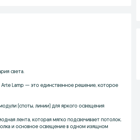
ария света.
а Arte Lamp — это единственное решение, которое
модули (споты, линии) для яркого освещения
иодная лента, которая мягко подсвечивает потолок.
толка и основное освещение в одном изящном