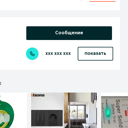
Сообщение
xxx xxx xxx
показать
е