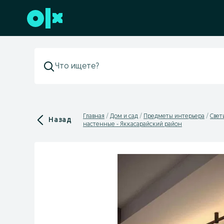
Перейти к нижнему колонтитулу
Главная
Дом и сад
Предметы интерьера
Свет
Назад
настенные - Яккасарайский район