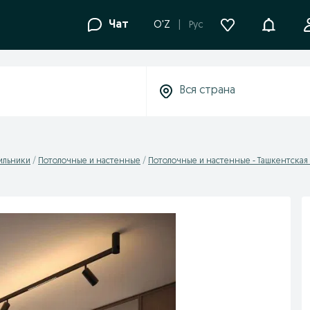
Уведомле
Чат
O'Z
Рус
ильники
Потолочные и настенные
Потолочные и настенные - Ташкентская 