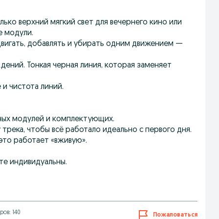
лько верхний мягкий свет для вечернего кино или
е модули.
двигать, добавлять и убирать одним движением —
дений. Тонкая черная линия, которая заменяет
и чистота линий.
тных модулей и комплектующих.
трека, чтобы всё работало идеально с первого дня.
 это работает «вживую».
те индивидуальны.
ов: 140
Пожаловаться