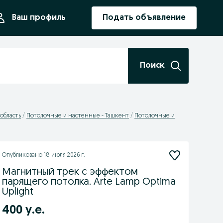
ния
Ваш профиль
Подать объявление
Поиск
область
Потолочные и настенные - Ташкент
Потолочные и
Опубликовано
18 июля 2026 г.
Магнитный трек с эффектом
парящего потолка. Arte Lamp Optima
Uplight
400 у.е.