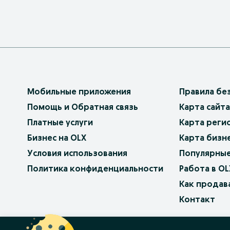
Мобильные приложения
Правила бе
Помощь и Обратная связь
Карта сайта
Платные услуги
Карта реги
Бизнес на OLX
Карта бизн
Условия использования
Популярные
Политика конфиденциальности
Работа в OL
Как продав
Контакт
OLX.bg
OLX.pl
OLX.ro
OLX.ua
OLX.pt