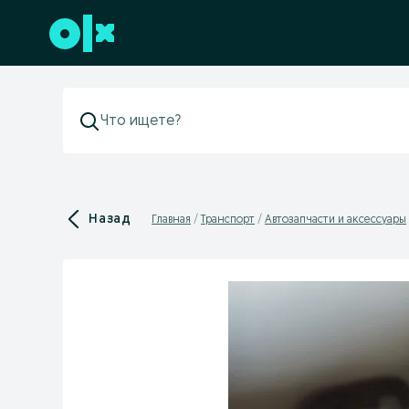
Перейти к нижнему колонтитулу
Назад
Главная
Транспорт
Автозапчасти и аксессуары