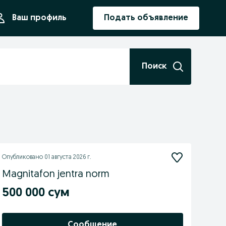
ния
Ваш профиль
Подать объявление
Поиск
Опубликовано
01 августа 2026 г.
Magnitafon jentra norm
500 000 сум
Сообщение