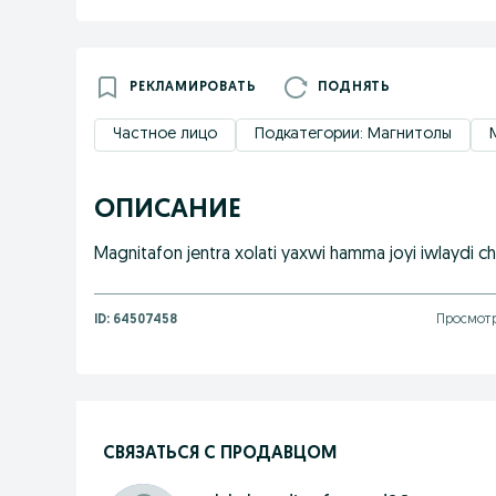
РЕКЛАМИРОВАТЬ
ПОДНЯТЬ
Частное лицо
Подкатегории: Магнитолы
ОПИСАНИЕ
Magnitafon jentra xolati yaxwi hamma joyi iwlaydi ch
ID:
64507458
Просмотр
СВЯЗАТЬСЯ С ПРОДАВЦОМ