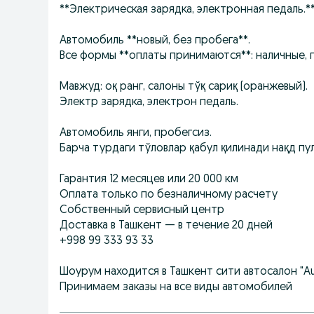
**Электрическая зарядка, электронная педаль.*
Автомобиль **новый, без пробега**.
Все формы **оплаты принимаются**: наличные, 
Мавжуд: оқ ранг, салоны тўқ сариқ (оранжевый).
Электр зарядка, электрон педаль.
Автомобиль янги, пробегсиз.
Барча турдаги тўловлар қабул қилинади нақд пул
Гарантия 12 месяцев или 20 000 км
Оплата только по безналичному расчету
Собственный сервисный центр
Доставка в Ташкент — в течение 20 дней
+998 99 333 93 33
Шоурум находится в Ташкент сити автосалон "Au
Принимаем заказы на все виды автомобилей