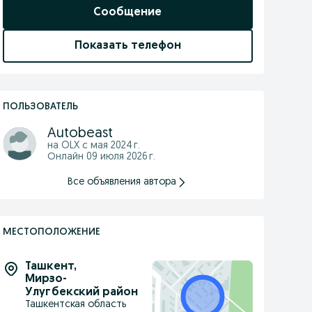
Сообщение
Показать телефон
ПОЛЬЗОВАТЕЛЬ
Autobeast
на OLX с
мая 2024 г.
Онлайн 09 июля 2026 г.
Все объявления автора
МЕСТОПОЛОЖЕНИЕ
Ташкент
,
Мирзо-
Улугбекский район
Ташкентская область