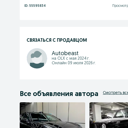
ID:
55595834
Просмотр
СВЯЗАТЬСЯ С ПРОДАВЦОМ
Autobeast
на OLX с
мая 2024 г.
Онлайн 09 июля 2026 г.
Все объявления автора
Смотреть вс