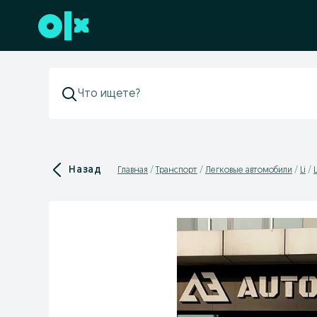
Перейти к нижнему колонтитулу
Назад
Главная
Транспорт
Легковые автомобили
Li