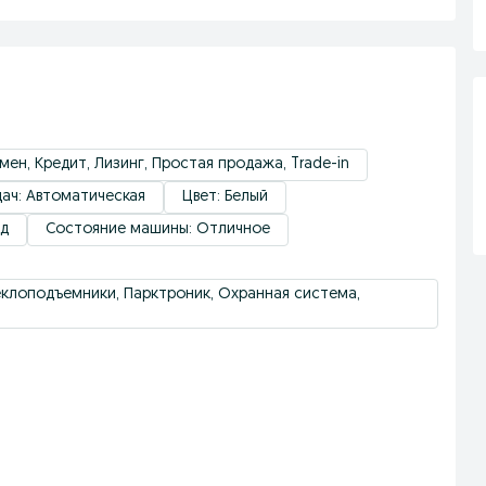
ен, Кредит, Лизинг, Простая продажа, Trade-in
ач: Автоматическая
Цвет: Белый
ид
Состояние машины: Отличное
теклоподъемники, Парктроник, Охранная система,