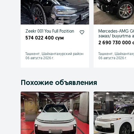
Zeekr 001 You Full Pozition
Mercedes-AMG G
заказ/ buyurtma a
574 022 400 сум
2 690 730 000 
Ташкент, Шайхантахурский район
Ташкент, Шайхантах
06 августа 2026 г.
06 августа 2026 г.
Похожие объявления