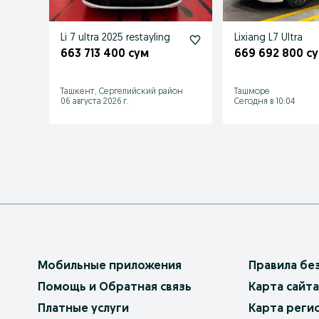
Li 7 ultra 2025 restayling
Lixiang L7 Ultra
663 713 400 сум
669 692 800 с
Ташкент, Сергелийский район
Ташморе
06 августа 2026 г.
Сегодня в 10:04
Мобильные приложения
Правила бе
Помощь и Обратная связь
Карта сайта
Платные услуги
Карта реги