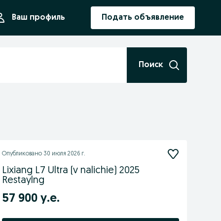
ния
Ваш профиль
Подать объявление
Поиск
Опубликовано
30 июля 2026 г.
Lixiang L7 Ultra (v nalichie) 2025
Restaylng
57 900 у.е.