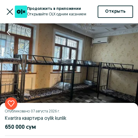
Продолжить в приложении
Открыть
Открывайте OLX одним касанием
Опубликовано
07 августа 2026 г.
Kvartira квартира oylik kunlik
650 000 сум