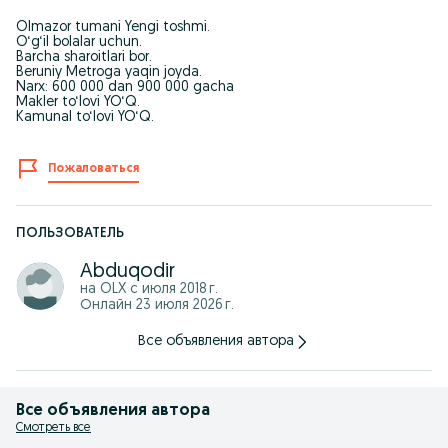
Olmazor tumani Yengi toshmi.
O‘g‘il bolalar uchun.
Barcha sharoitlari bor.
Beruniy Metroga yaqin joyda.
Narx: 600 000 dan 900 000 gacha
Makler to‘lovi YO‘Q.
Kamunal to‘lovi YO‘Q.
Пожаловаться
ПОЛЬЗОВАТЕЛЬ
Abduqodir
на OLX с
июля 2018 г.
Онлайн 23 июля 2026 г.
Все объявления автора
Все объявления автора
Смотреть все