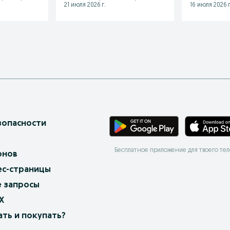
21 июля 2026 г.
16 июля 2026 г
зопасности
Бесплатное приложение для твоего те
онов
ес-страницы
 запросы
X
ать и покупать?