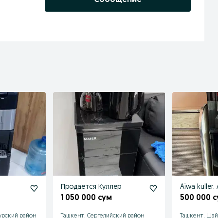
Продается Куллер
Aiwa kuller. 
1 050 000 сум
500 000 
урский район
Ташкент, Сергелийский район
Ташкент, Шай