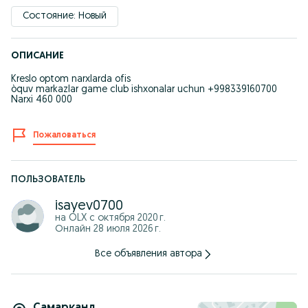
Состояние: Новый
ОПИСАНИЕ
Kreslo optom narxlarda ofis
òquv markazlar game club ishxonalar uchun +998339160700
Narxi 460 000
Пожаловаться
ПОЛЬЗОВАТЕЛЬ
isayev0700
на OLX с
октября 2020 г.
Онлайн 28 июля 2026 г.
Все объявления автора