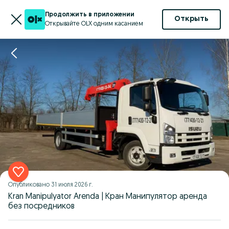
Продолжить в приложении
Открыть
Открывайте OLX одним касанием
Опубликовано
31 июля 2026 г.
Kran Manipulyator Arenda | Кран Манипулятор аренда
без посредников