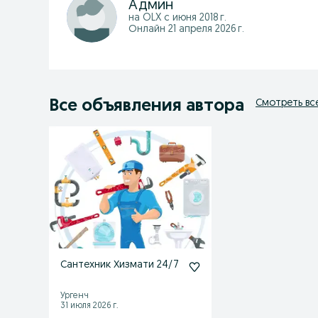
Админ
на OLX с
июня 2018 г.
Онлайн 21 апреля 2026 г.
Все объявления автора
Смотреть вс
Сантехник Хизмати 24/7
Ургенч
31 июля 2026 г.