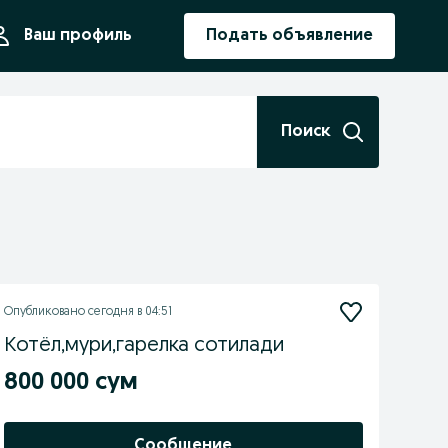
ния
Ваш профиль
Подать объявление
Поиск
Опубликовано
сегодня в 04:51
Котёл,мури,гарелка сотилади
800 000 сум
Сообщение