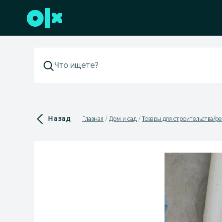
Перейти к нижнему колонтитулу
Назад
Главная
Дом и сад
Товары для строительства/р