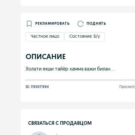
РЕКЛАМИРОВАТЬ
ПОДНЯТЬ
Частное лицо
Состояние: Б/у
ОПИСАНИЕ
Холати яхши тайёр хамма важи билан. . .
ID:
39007984
Просмотр
СВЯЗАТЬСЯ С ПРОДАВЦОМ