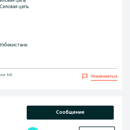
Силовая цепь
 Силовая цепь
 Узбекистане.
ов: 842
Пожаловаться
Сообщение