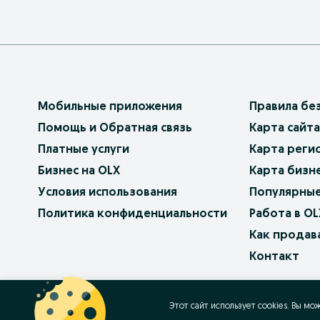
Мобильные приложения
Правила бе
Помощь и Обратная связь
Карта сайта
Платные услуги
Карта реги
Бизнес на OLX
Карта бизн
Условия использования
Популярные
Политика конфиденциальности
Работа в OL
Как продав
Контакт
OLX.bg
OLX.pl
OLX.ro
OLX.ua
OLX.pt
Этот сайт использует cookies. Вы мо