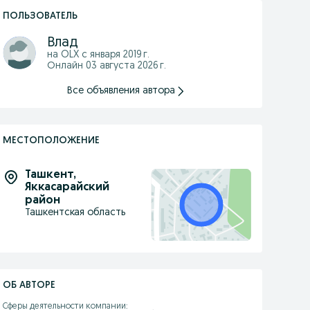
ПОЛЬЗОВАТЕЛЬ
Влад
на OLX с
января 2019 г.
Онлайн 03 августа 2026 г.
Все объявления автора
МЕСТОПОЛОЖЕНИЕ
Ташкент
,
Яккасарайский
район
Ташкентская область
ОБ АВТОРЕ
Сферы деятельности компании:
