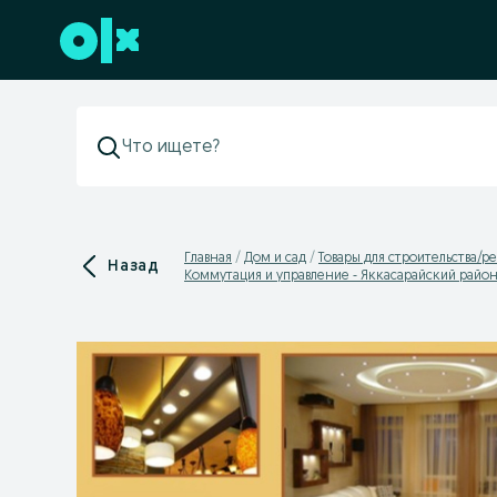
Перейти к нижнему колонтитулу
Главная
Дом и сад
Товары для строительства/р
Назад
Коммутация и управление - Яккасарайский райо