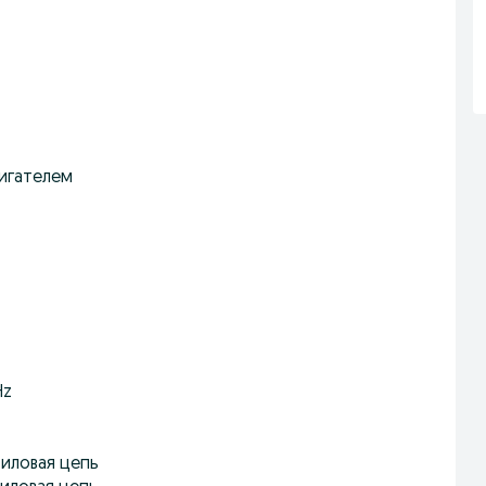
игателем
Hz
Силовая цепь