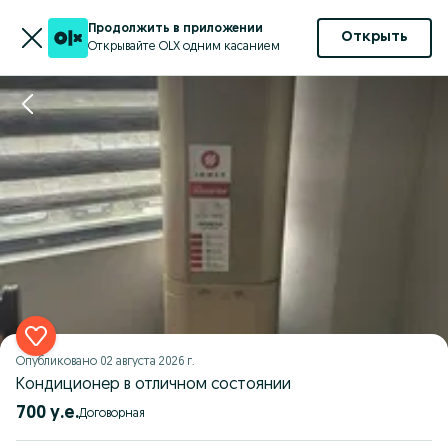
Продолжить в приложении
Открыть
Открывайте OLX одним касанием
Опубликовано
02 августа 2026 г.
Кондиционер в отличном состоянии
700 у.е.
Договорная