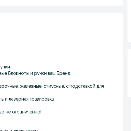
учки.
вые Блокноты и ручки ваш Бренд.
арочные, железные, стиусные, с подставкой для
ь и лазерная гравировка.
во не ограниченно!
!