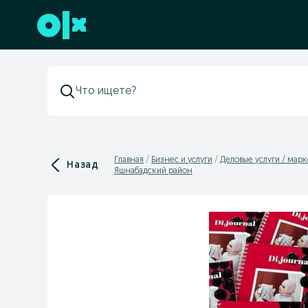
Перейти к нижнему колонтитулу
Главная
Бизнес и услуги
Деловые услуги / мар
Назад
Яшнабадский район