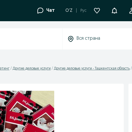
Уведомле
Чат
O'Z
Рус
кетинг
Другие деловые услуги
Другие деловые услуги - Ташкентская область