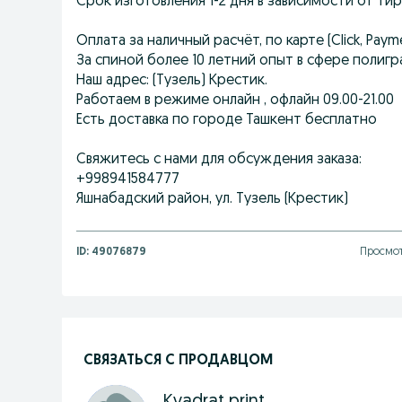
Срок изготовления 1-2 дня в зависимости от ти
Оплата за наличный расчёт, по карте (Click, Paym
За спиной более 10 летний опыт в сфере полигр
Наш адрес: (Тузель) Крестик.
Работаем в режиме онлайн , офлайн 09.00-21.00
Есть доставка по городе Ташкент бесплатно
Свяжитесь с нами для обсуждения заказа:
+998941584777
Яшнабадский район, ул. Тузель (Крестик)
ID:
49076879
Просмот
СВЯЗАТЬСЯ С ПРОДАВЦОМ
Kvadrat print