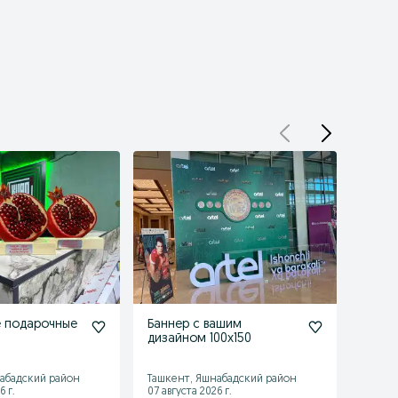
е подарочные
Баннер с вашим
Флеш
дизайном 100х150
заказ
абадский район
Ташкент, Яшнабадский район
Ташке
6 г.
07 августа 2026 г.
07 авгу