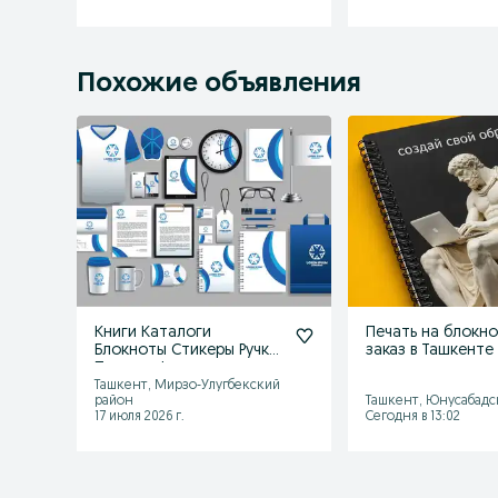
Похожие объявления
Книги Каталоги
Печать на блокн
Блокноты Стикеры Ручки
заказ в Ташкенте
Полиграфия
Ташкент, Мирзо-Улугбекский
район
Ташкент, Юнусабадс
17 июля 2026 г.
Сегодня в 13:02