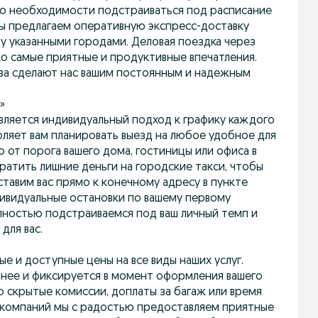
е о необходимости подстраиваться под расписание
ы предлагаем оперативную экспресс-доставку
 указанными городами. Деловая поездка через
ко самые приятные и продуктивные впечатления.
тва сделают нас вашим постоянным и надежным
»
вляется индивидуальный подход к графику каждого
оляет вам планировать выезд на любое удобное для
о от порога вашего дома, гостиницы или офиса в
ратить лишние деньги на городские такси, чтобы
ставим вас прямо к конечному адресу в пункте
дивидуальные остановки по вашему первому
лностью подстраиваемся под ваш личный темп и
для вас.
е и доступные цены на все виды наших услуг.
анее и фиксируется в момент оформления вашего
о скрытые комиссии, доплаты за багаж или время
 компаний мы с радостью предоставляем приятные