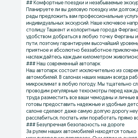
## Комфортные поездки и незабываемые экскур
Планируете ли вы деловую поездку или долгож
рады предложить вам профессиональные услуг
индивидуальных экскурсий. Наше ключевое напр
столицу Ташкент и колоритные города Ферганс
удобством добраться в любую точку Ферганы и
пути, поэтому гарантируем высочайший уровень
приятное и абсолютно беззаботное приключен
наслаждайтесь каждым километром живописно
### Наш современный автопарк
Наш автопарк состоит исключительно из совре
автомобилей. В салонах наших машин всегда ра
микроклимат в любую погоду. Мы тщательно сл
проводим регулярные техосмотры перед кажды
труда разместить все ваши чемоданы и личные 
готовы предоставить надежные и удобные детск
салоне сделают даже самую долгую дорогу не
расслабиться, поспать или поработать прямо в
### Безупречная безопасность на дороге
За рулем наших автомобилей находятся только