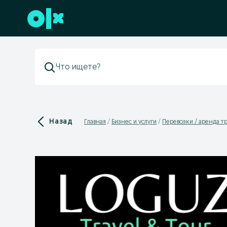
Перейти к нижнему колонтитулу
Назад
Главная
Бизнес и услуги
Перевозки / аренда т