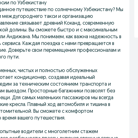
сии по Узбекистану
данное путешествие по солнечному Узбекистану? Мы
и междугороднего такси и организацию
авление связывает древний Коканд, современную
кой долины. Вы сможете быстро и с максимальным
ли Андижана. Мы понимаем, как важна надежность в
 сервиса. Каждая поездка с нами превращается в
ие. Доверьте свои перемещения профессионалам и
го пути.
менных, чистых и полностью обслуженных
ботает кондиционер, создавая идеальный
едим за техническим состоянием транспорта и
м выездом. Просторные багажники позволят без
вещи. Для самых маленьких пассажиров мы всегда
ие кресла. Плавный ход автомобиля и тишина в
утомительной. Вы сможете с комфортом
о время вашего путешествия.
 опытные водители с многолетним стажем