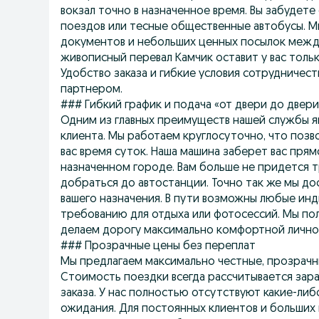
вокзал точно в назначенное время. Вы забудет
поездов или тесные общественные автобусы. М
документов и небольших ценных посылок между
живописный перевал Камчик оставит у вас толь
Удобство заказа и гибкие условия сотрудничес
партнером.
### Гибкий график и подача «от двери до двери
Одним из главных преимуществ нашей службы я
клиента. Мы работаем круглосуточно, что позв
вас время суток. Наша машина заберет вас прям
назначенном городе. Вам больше не придется т
добраться до автостанции. Точно так же мы до
вашего назначения. В пути возможны любые ин
требованию для отдыха или фотосессий. Мы по
делаем дорогу максимально комфортной лично 
### Прозрачные цены без переплат
Мы предлагаем максимально честные, прозрачны
Стоимость поездки всегда рассчитывается зар
заказа. У нас полностью отсутствуют какие-либ
ожидания. Для постоянных клиентов и больших