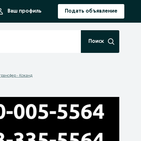
ния
Ваш профиль
Подать объявление
Поиск
 трансфер - Коканд