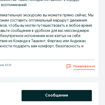
риимства. Такие поездки оставляют в сердце
х воспоминаний.
влекательную экскурсию вы можете прямо сейчас. Мы
можем составить оптимальный маршрут движения.
ков, чтобы вы могли путешествовать в любое время.
равьте сообщение в удобном для вас мессенджере.
безупречное исполнение всех взятых на себя
твие из Коканда в Ташкент, Фергану или Андижан
жности подарить вам комфорт, безопасность и
ов: 5535
Пожаловаться
Сообщение