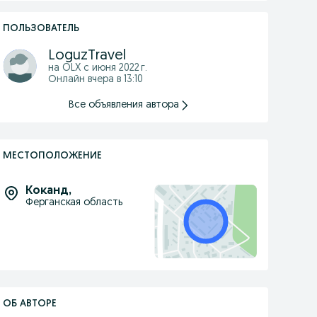
ПОЛЬЗОВАТЕЛЬ
LoguzTravel
на OLX с
июня 2022 г.
Онлайн вчера в 13:10
Все объявления автора
МЕСТОПОЛОЖЕНИЕ
Коканд
,
Ферганская область
ОБ АВТОРЕ