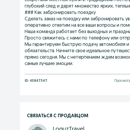
секретами местной кухни и традициями гостеп
глубокий след и дарят множество ярких, теплы
### Как забронировать поездку
Сделать заказ на поездку или забронировать у
оперативно ответим на все ваши вопросы и по
Наша команда работает без выходных и праздни
Просто свяжитесь с нами по телефону или отп
Мы гарантируем быструю подачу автомобиля и 
обязательств. Начните свое идеальное путешес
прямо сегодня. Мы с нетерпением ждем возмо
самые лучшие эмоции.
ID:
45847347
Просмотр
СВЯЗАТЬСЯ С ПРОДАВЦОМ
LoguzTravel