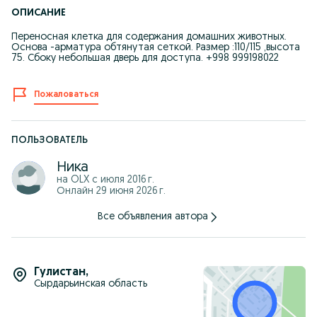
ОПИСАНИЕ
Переносная клетка для содержания домашних животных.
Основа -арматура обтянутая сеткой. Размер :110/115 ,высота
75. Сбоку небольшая дверь для доступа. +998 999198022
Пожаловаться
ПОЛЬЗОВАТЕЛЬ
Ника
на OLX с
июля 2016 г.
Онлайн 29 июня 2026 г.
Все объявления автора
Гулистан
,
Сырдарьинская область