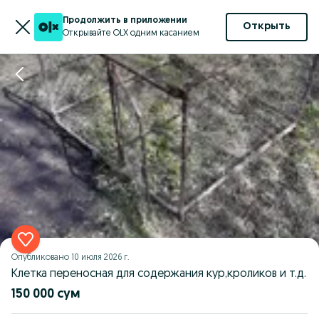
Продолжить в приложении
Открыть
Открывайте OLX одним касанием
Опубликовано
10 июля 2026 г.
Клетка переносная для содержания кур,кроликов и т.д.
150 000 сум