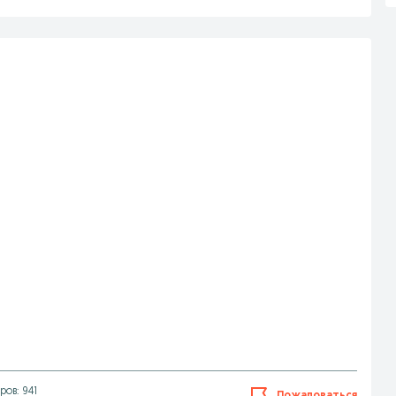
ов: 941