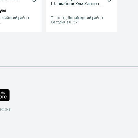
Шлакаблок Кум Канпот
kampo
даставка киламиз
poyma
сум
нархини келишамиз
гелийский район
Ташкент, Яшнабадский район
Ташке
.
Сегодня в 01:57
06 авгу
лефона