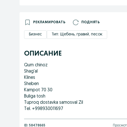
РЕКЛАМИРОВАТЬ
ПОДНЯТЬ
Бизнес
Тип: Щебень, гравий, песок
ОПИСАНИЕ
Qum chinoz
Shag'al
Klines
Sheben
Kampot 70 30
Buliga tosh
Tuproq dostavka samosval Zil
Tel. +998930011697
ID:
58478665
Просмотр