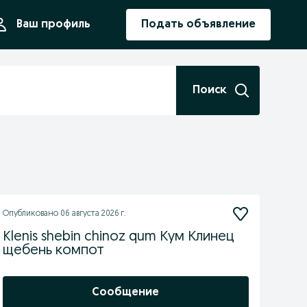
ния
Ваш профиль
Подать объявление
Поиск
Опубликовано
06 августа 2026 г.
Klenis shebin chinoz qum Кум Клинец
щебень компот
Сообщение