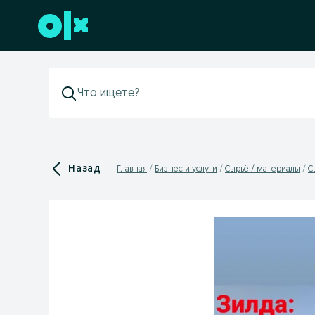
Перейти к нижнему колонтитулу
Назад
Главная
Бизнес и услуги
Сырьё / материалы
С