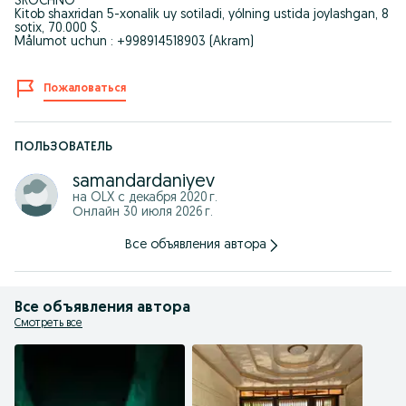
SROCHNO
Kitob shaxridan 5-xonalik uy sotiladi, yólning ustida joylashgan, 8
sotix, 70.000 $.
Målumot uchun : +998914518903 (Akram)
Пожаловаться
ПОЛЬЗОВАТЕЛЬ
samandardaniyev
на OLX с
декабря 2020 г.
Онлайн 30 июля 2026 г.
Все объявления автора
Все объявления автора
Смотреть все