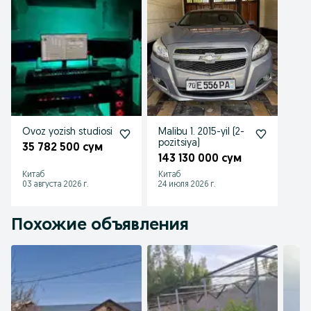
Ovoz yozish studiosi
Malibu 1. 2015-yil (2-
pozitsiya)
35 782 500 сум
143 130 000 сум
Китаб
Китаб
03 августа 2026 г.
24 июля 2026 г.
Похожие объявления