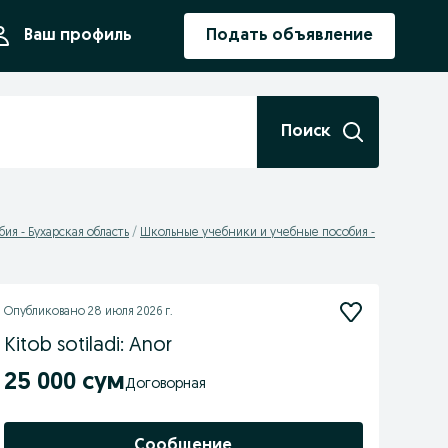
ния
Ваш профиль
Подать объявление
Поиск
я - Бухарская область
Школьные учебники и учебные пособия -
Опубликовано
28 июля 2026 г.
Kitob sotiladi: Anor
25 000 сум
Договорная
Сообщение