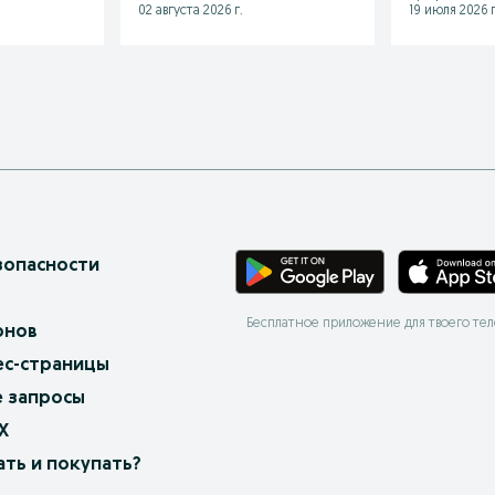
02 августа 2026 г.
19 июля 2026 г
зопасности
Бесплатное приложение для твоего те
онов
ес-страницы
 запросы
X
ать и покупать?