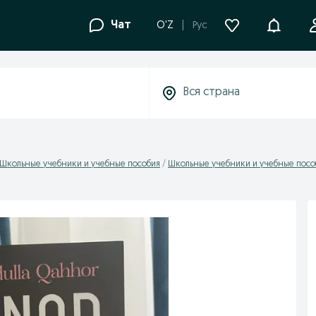
Уведомле
Чат
O'Z
Рус
Школьные учебники и учебные пособия
Школьные учебники и учебные пособи