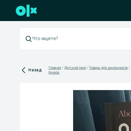
Перейти к нижнему колонтитулу
Главная
Детский мир
Товары для школьников
Назад
Бухара