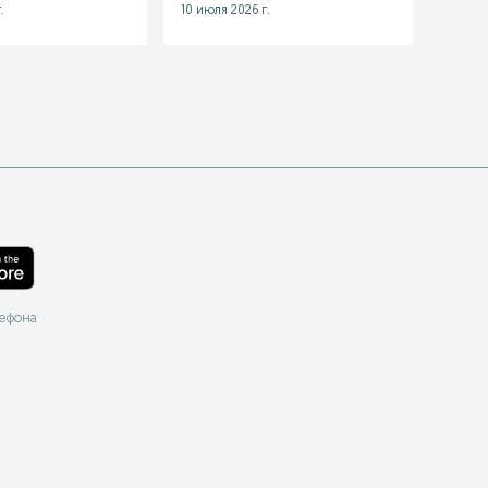
.
10 июля 2026 г.
21 июля
лефона