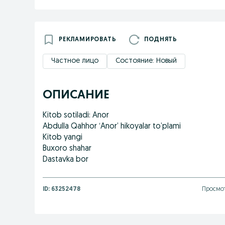
РЕКЛАМИРОВАТЬ
ПОДНЯТЬ
Частное лицо
Состояние: Новый
ОПИСАНИЕ
Kitob sotiladi: Anor
Abdulla Qahhor ‘Anor’ hikoyalar to’plami
Kitob yangi
Buxoro shahar
Dastavka bor
ID:
63252478
Просмот