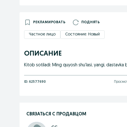
РЕКЛАМИРОВАТЬ
ПОДНЯТЬ
Частное лицо
Состояние: Новый
ОПИСАНИЕ
Kitob sotiladi: Ming quyosh shu’lasi, yangi, dastavka 
ID:
62577690
Просмот
СВЯЗАТЬСЯ С ПРОДАВЦОМ