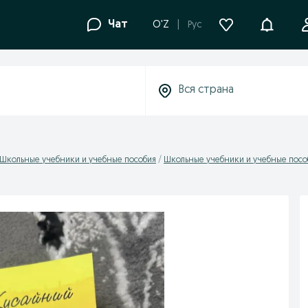
Уведомле
Чат
O'Z
Рус
Школьные учебники и учебные пособия
Школьные учебники и учебные пособи