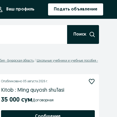
ния
Ваш профиль
Подать объявление
Поиск
я - Бухарская область
Школьные учебники и учебные пособия -
Опубликовано
05 августа 2026 г.
Kitob : Ming quyosh shu’lasi
35 000 сум
Договорная
Сообщение