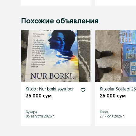
Похожие объявления
Kitob : Nur borki soya bor
Kitoblar Sotiladi 
35 000 сум
25 000 сум
Бухара
Каган
05 августа 2026 г.
27 июля 2026 г.