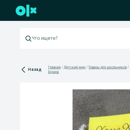
Перейти к нижнему колонтитулу
Главная
Детский мир
Товары для школьников
Назад
Бухара