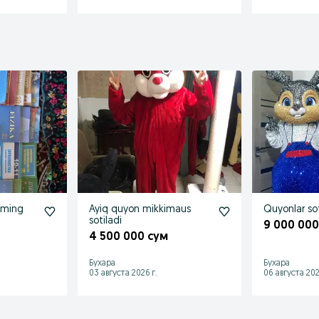
25ming
Ayiq quyon mikkimaus
Quyonlar sot
sotiladi
9 000 000
4 500 000 сум
Бухара
Бухара
03 августа 2026 г.
06 августа 202