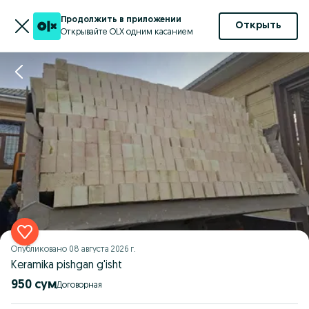
Продолжить в приложении
Открыть
Открывайте OLX одним касанием
Опубликовано
08 августа 2026 г.
Keramika pishgan g'isht
950 сум
Договорная