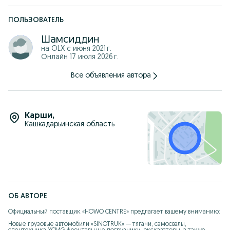
ПОЛЬЗОВАТЕЛЬ
Шамсиддин
на OLX с
июня 2021 г.
Онлайн 17 июля 2026 г.
Все объявления автора
Карши
,
Кашкадарьинская область
ОБ АВТОРЕ
Официальный поставщик «HOWO CENTRE» предлагает вашему вниманию: 

Новые грузовые автомобили «SINOTRUK» — тягачи, самосвалы, 