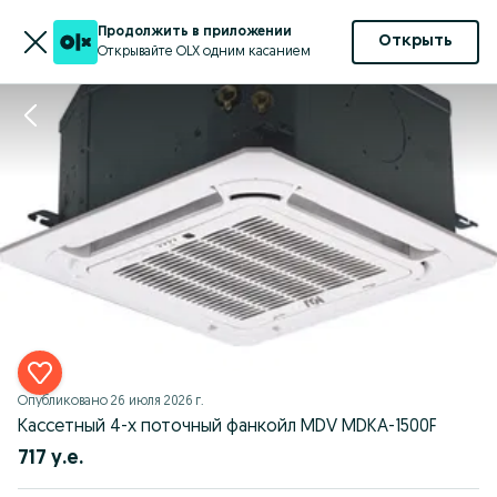
Продолжить в приложении
Открыть
Открывайте OLX одним касанием
Опубликовано
26 июля 2026 г.
Кассетный 4-х поточный фанкойл MDV MDKA-1500F
717 у.е.