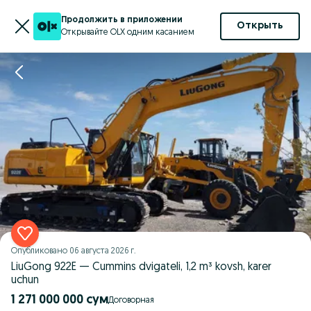
Продолжить в приложении
Открыть
Открывайте OLX одним касанием
Опубликовано
06 августа 2026 г.
LiuGong 922E — Cummins dvigateli, 1,2 m³ kovsh, karer
uchun
1 271 000 000 сум
Договорная