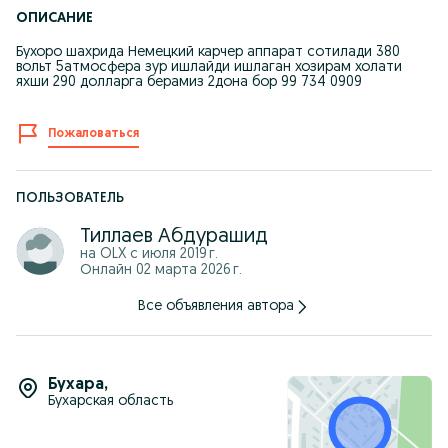
ОПИСАНИЕ
Бухоро шахрида Немецкий карчер аппарат сотилади 380
вольт 5атмосфера зур ишлайди ишлаган хозирам холати
яхши 290 долларга берамиз 2дона бор 99 734 0909
Пожаловаться
ПОЛЬЗОВАТЕЛЬ
Тиллаев Абдурашид
на OLX с
июля 2019 г.
Онлайн 02 марта 2026 г.
Все объявления автора
Бухара
,
Бухарская область