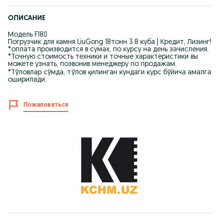
ОПИСАНИЕ
Модель F180
Погрузчик для камня LiuGong 18тонн 3.8 куба | Кредит, Лизинг!
*оплата производится в сумах, по курсу на день зачисления.
*Точную стоимость техники и точные характеристики вы
можете узнать, позвонив менеджеру по продажам.
*Тўловлар сўмда, тўлов қилинган кундаги курс бўйича амалга
оширилади.
Пожаловаться