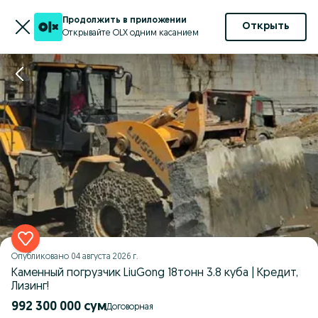
Продолжить в приложении
Открыть
Открывайте OLX одним касанием
Опубликовано
04 августа 2026 г.
Каменный погрузчик LiuGong 18тонн 3.8 куба | Кредит,
Лизинг!
992 300 000 сум
Договорная