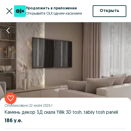
Продолжить в приложении
Открыть
Открывайте OLX одним касанием
Опубликовано
22 июля 2026 г.
Камень декор 3Д скала Yillik 3D tosh, tabiiy tosh paneli
186 у.е.