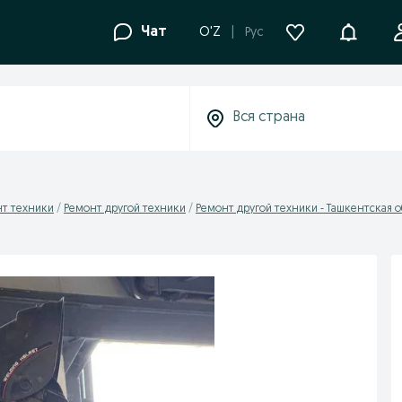
Уведомле
Чат
O'Z
Рус
нт техники
Ремонт другой техники
Ремонт другой техники - Ташкентская о