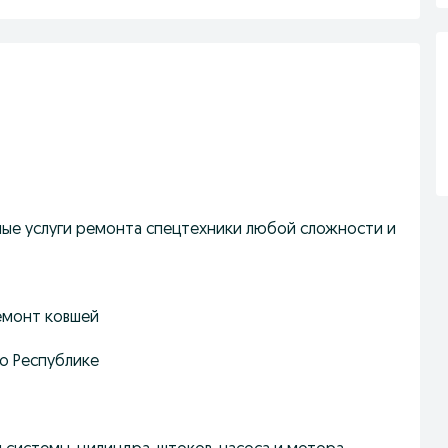
ые услуги ремонта спецтехники любой сложности и
емонт ковшей
по Республике