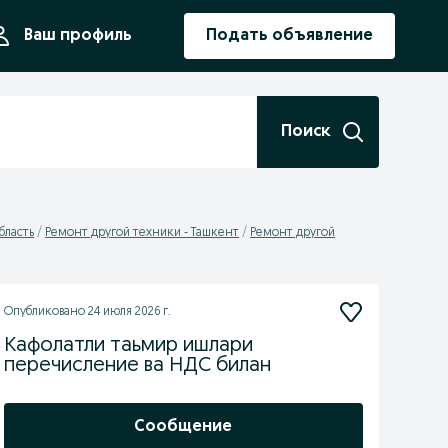
ния
Ваш профиль
Подать объявление
Поиск
бласть
Ремонт другой техники - Ташкент
Ремонт другой
Опубликовано
24 июля 2026 г.
Кафолатли таьмир ишлари
перечисление ва НДС билан
Сообщение