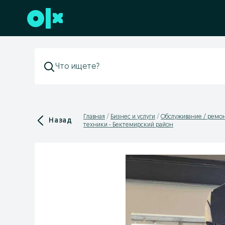
Перейти к нижнему колонтитулу
Главная
Бизнес и услуги
Обслуживание / ремо
Назад
техники - Бектемирский район