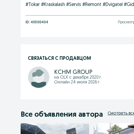
#Tokar #Kraskalash #Servis #Remont #Dvigatel #Gidr
ID:
40500404
Просмотр
СВЯЗАТЬСЯ С ПРОДАВЦОМ
KCHM GROUP
на OLX с
декабря 2020 г.
Онлайн 24 июля 2026 г.
Все объявления автора
Смотреть вс