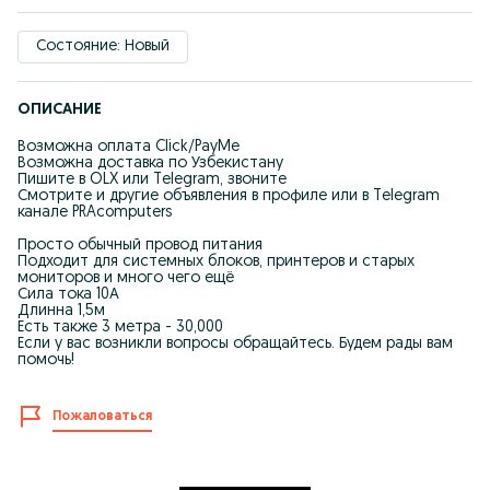
Состояние: Новый
ОПИСАНИЕ
Возможна оплата Click/PayMe
Возможна доставка по Узбекистану
Пишите в OLX или Telegram, звоните
Смотрите и другие объявления в профиле или в Telegram
канале PRAcomputers
Просто обычный провод питания
Подходит для системных блоков, принтеров и старых
мониторов и много чего ещё
Сила тока 10А
Длинна 1,5м
Есть также 3 метра - 30,000
Если у вас возникли вопросы обращайтесь. Будем рады вам
помочь!
Пожаловаться