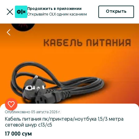
Продолжить в приложении
Открыть
Открывайте OLX одним касанием
Опубликовано
05 августа 2026 г.
Кабель питания пк/принтера/ноутбука 1,5/3 метра
сетевой шнур c13/c5
17 000 сум