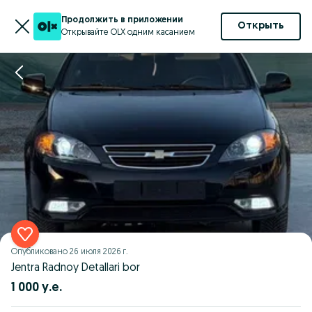
Продолжить в приложении
Открыть
Открывайте OLX одним касанием
Опубликовано
26 июля 2026 г.
Jentra Radnoy Detallari bor
1 000 у.е.