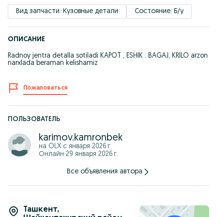
Вид запчасти: Кузовные детали
Состояние: Б/у
ОПИСАНИЕ
Radnoy jentra detalla sotiladi KAPOT , ESHIK . BAGAJ, KRILO arzon
narxlada beraman kelishamiz
Пожаловаться
ПОЛЬЗОВАТЕЛЬ
karimov.kamronbek
на OLX с
января 2026 г.
Онлайн 29 января 2026 г.
Все объявления автора
Ташкент
,