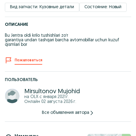
Вид запчасти: Кузовные детали
Состояние: Новый
ОПИСАНИЕ
Bu Jentra oldi krilo tushishlari zoʻr
garantiya undan tashqari barcha avtomobillar uchun kuzuf
qismlari bor
Пожаловаться
ПОЛЬЗОВАТЕЛЬ
Mirsultonov Mujohid
на OLX с
января 2021 г.
Онлайн 02 августа 2026 г.
Все объявления автора