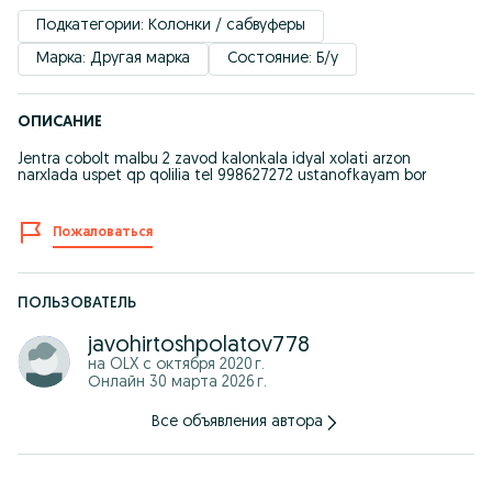
Подкатегории: Колонки / сабвуферы
Марка: Другая марка
Состояние: Б/у
ОПИСАНИЕ
Jentra cobolt malbu 2 zavod kalonkala idyal xolati arzon
narxlada uspet qp qolilia tel 998627272 ustanofkayam bor
Пожаловаться
ПОЛЬЗОВАТЕЛЬ
javohirtoshpolatov778
на OLX с
октября 2020 г.
Онлайн 30 марта 2026 г.
Все объявления автора