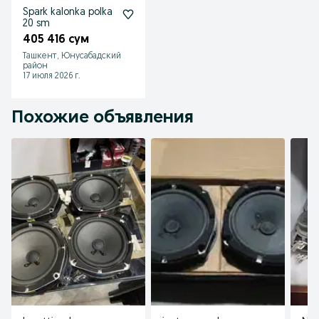
Spark kalonka polka
20 sm
405 416 сум
Ташкент, Юнусабадский
район
17 июля 2026 г.
Похожие объявления