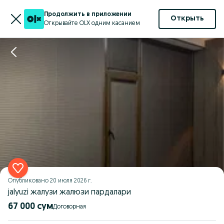
Продолжить в приложении
Открыть
Открывайте OLX одним касанием
Опубликовано
20 июля 2026 г.
jalyuzi жалузи жалюзи пардалари
67 000 сум
Договорная