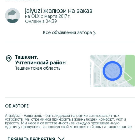
jalyuzi жалюзи на заказ
на OLX с
марта 2017 г.
Онлайн в 04:39
Все объявления автора
Ташкент
,
Учтепинский район
Ташкентская область
ОБ АВТОРЕ
Artjalyuzi - Наша цель – быть лидером на рынке солнцезащитных 
устройств. Мы стремимся приносить в жизнь людей комфорт, уют и 
красоту. Мы несем ответственность за каждую произведенную 
единицу продукции, используя свой многолетний опыт,а также знание 
передовых технологий, отвечая интересам наших взыскательных 
клиентов.

Показать полностью