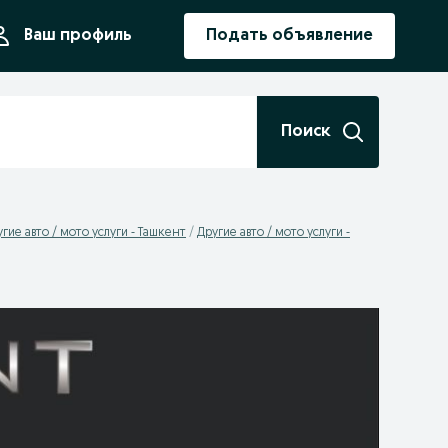
ния
Ваш профиль
Подать объявление
Поиск
гие авто / мото услуги - Ташкент
Другие авто / мото услуги -