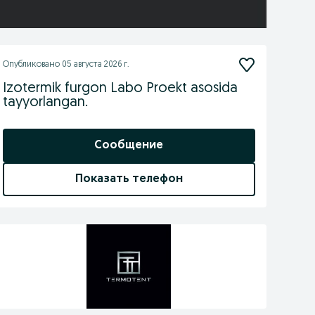
Опубликовано
05 августа 2026 г.
Izotermik furgon Labo Proekt asosida
tayyorlangan.
Сообщение
Показать телефон