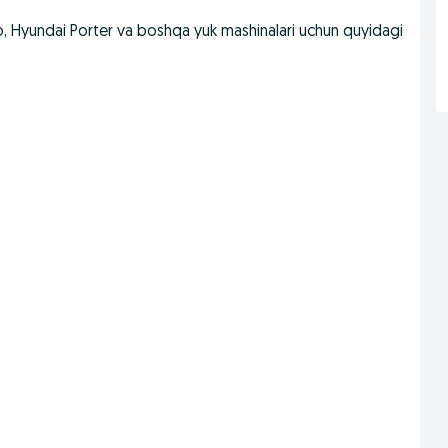
o, Hyundai Porter va boshqa yuk mashinalari uchun quyidagi