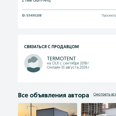
2 filial Qum-Ariq
ID:
53495208
Просмотр
СВЯЗАТЬСЯ С ПРОДАВЦОМ
TERMOTENT
на OLX с
сентября 2018 г.
Онлайн 01 августа 2026 г.
Все объявления автора
Смотреть вс