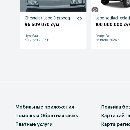
Chevrolet Labo 0 probeg
Labo sotiladi xolat
96 509 070 сум
100 000 000 су
Нурабад
Бешрабат
30 июля 2026 г.
26 июля 2026 г.
Мобильные приложения
Правила бе
Помощь и Обратная связь
Карта сайта
Платные услуги
Карта реги