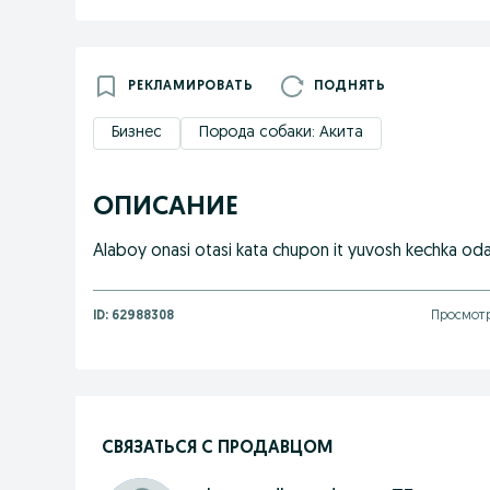
РЕКЛАМИРОВАТЬ
ПОДНЯТЬ
Бизнес
Порода собаки: Акита
ОПИСАНИЕ
Alaboy onasi otasi kata chupon it yuvosh kechka o
ID:
62988308
Просмотр
СВЯЗАТЬСЯ С ПРОДАВЦОМ