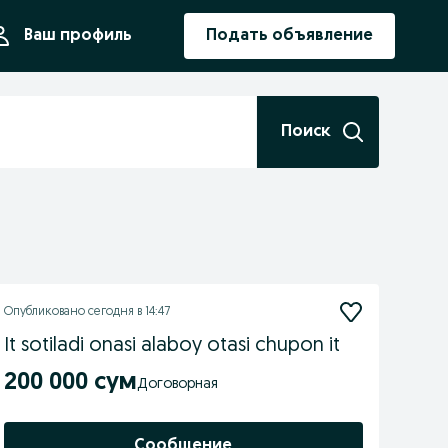
ния
Ваш профиль
Подать объявление
Поиск
Опубликовано
сегодня в 14:47
It sotiladi onasi alaboy otasi chupon it
200 000 сум
Договорная
Сообщение