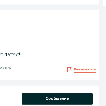
dam quymaydi
ов: 1028
Пожаловаться
Сообщение