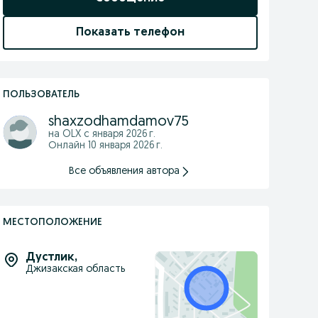
Показать телефон
ПОЛЬЗОВАТЕЛЬ
shaxzodhamdamov75
на OLX с
января 2026 г.
Онлайн 10 января 2026 г.
Все объявления автора
МЕСТОПОЛОЖЕНИЕ
Дустлик
,
Джизакская область