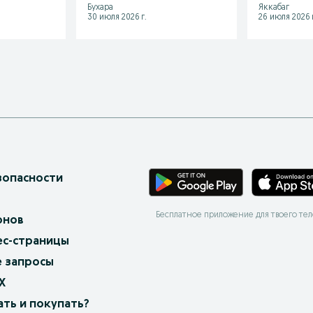
Бухара
Яккабаг
30 июля 2026 г.
26 июля 2026 г
зопасности
Бесплатное приложение для твоего те
онов
ес-страницы
 запросы
X
ать и покупать?