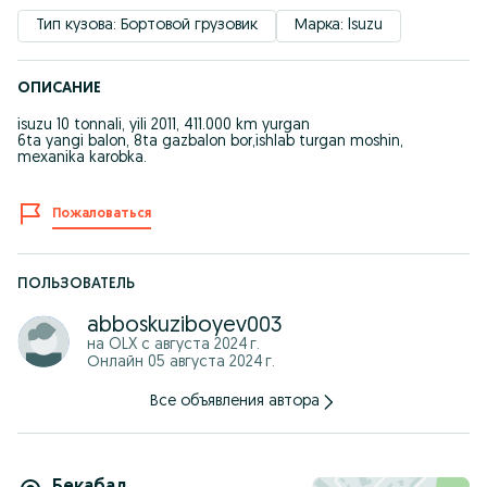
Тип кузова: Бортовой грузовик
Марка: Isuzu
ОПИСАНИЕ
isuzu 10 tonnali, yili 2011, 411.000 km yurgan
6ta yangi balon, 8ta gazbalon bor,ishlab turgan moshin,
mexanika karobka.
Пожаловаться
ПОЛЬЗОВАТЕЛЬ
abboskuziboyev003
на OLX с
августа 2024 г.
Онлайн 05 августа 2024 г.
Все объявления автора