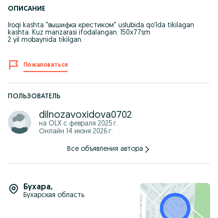
ОПИСАНИЕ
Iroqi kashta "вышифка крестиком" uslubida qo'lda tikilagan
kashta. Kuz manzarasi ifodalangan. 150x77sm
2 yil mobaynida tikilgan.
Пожаловаться
ПОЛЬЗОВАТЕЛЬ
dilnozavoxidova0702
на OLX с
февраля 2025 г.
Онлайн 14 июня 2026 г.
Все объявления автора
Бухара
,
Бухарская область