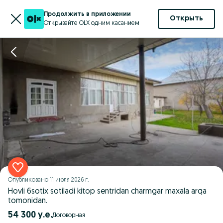
Продолжить в приложении
Открыть
Открывайте OLX одним касанием
Опубликовано
11 июля 2026 г.
Hovli 6sotix sotiladi kitop sentridan charmgar maxala arqa
tomonidan.
54 300 у.е.
Договорная