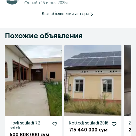
Онлайн 16 июня 2025 г.
Все объявления автора
Похожие объявления
Hovli sotiladi 7.2
Kottedj sotiladi 2016
2xon
sotok
715 440 000 сум
29
500 808 000 сум