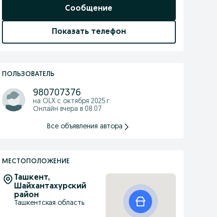
Сообщение
Показать телефон
ПОЛЬЗОВАТЕЛЬ
980707376
на OLX с
октября 2025 г.
Онлайн вчера в 08:07
Все объявления автора
МЕСТОПОЛОЖЕНИЕ
Ташкент,
Шайхантахурский
район
Ташкентская область