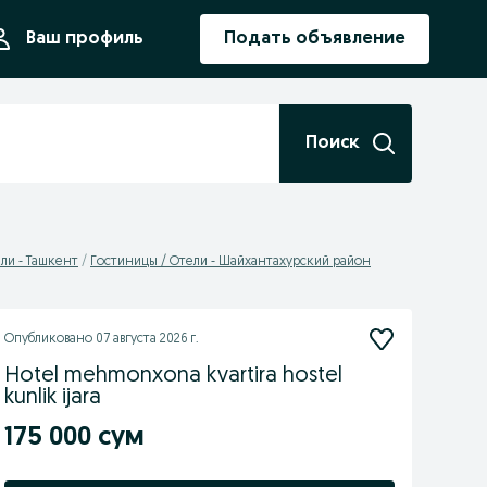
ния
Ваш профиль
Подать объявление
Поиск
ли - Ташкент
Гостиницы / Отели - Шайхантахурский район
Опубликовано
07 августа 2026 г.
Hotel mehmonxona kvartira hostel
kunlik ijara
175 000 сум