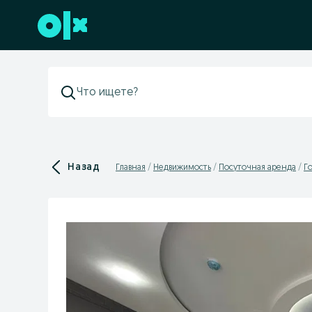
Перейти к нижнему колонтитулу
Назад
Главная
Недвижимость
Посуточная аренда
Г