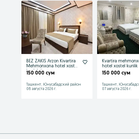
BEZ ZAKIS Arzon Kivartira
Kvartira mehmonx
Mehmonxona hotel xostel
hotel xostel kunlik 
kunlek ijaraga
150 000 сум
150 000 сум
Ташкент, Юнусабадский район
Ташкент, Юнусабадс
08 августа 2026 г.
07 августа 2026 г.