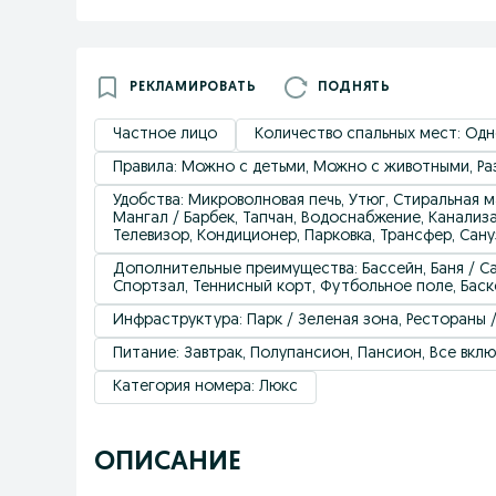
РЕКЛАМИРОВАТЬ
ПОДНЯТЬ
Частное лицо
Количество спальных мест: Од
Правила: Можно с детьми, Можно с животными, Ра
Удобствa: Микроволновая печь, Утюг, Стиральная м
Мангал / Барбек, Тапчан, Водоснабжение, Канализац
Телевизор, Кондиционер, Парковка, Трансфер, Сан
Дополнительные преимущества: Бассейн, Баня / Сау
Спортзал, Теннисный корт, Футбольное поле, Бас
Инфраструктура: Парк / Зеленая зона, Рестораны 
Питание: Завтрак, Полупансион, Пансион, Все вкл
Категория номера: Люкс
ОПИСАНИЕ