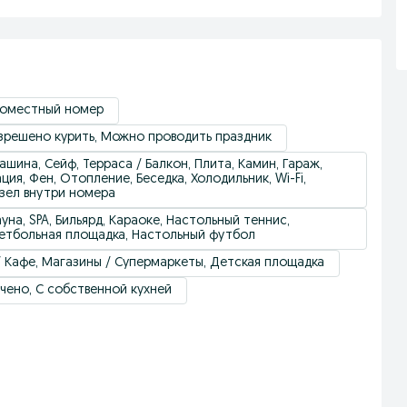
номестный номер
зрешено курить, Можно проводить праздник
ашина, Сейф, Терраса / Балкон, Плита, Камин, Гараж,
ия, Фен, Отопление, Беседка, Холодильник, Wi-Fi,
узел внутри номера
на, SPA, Бильярд, Караоке, Настольный теннис,
кетбольная площадка, Настольный футбол
/ Кафе, Магазины / Супермаркеты, Детская площадка
ючено, С собственной кухней