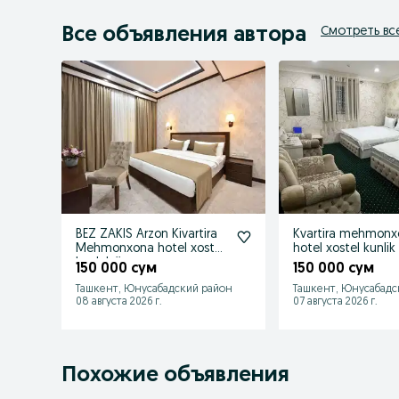
Все объявления автора
Смотреть вс
BEZ ZAKIS Arzon Kivartira
Kvartira mehmonx
Mehmonxona hotel xostel
hotel xostel kunlik 
kunlek ijaraga
150 000 сум
150 000 сум
Ташкент, Юнусабадский район
Ташкент, Юнусабадс
08 августа 2026 г.
07 августа 2026 г.
Похожие объявления