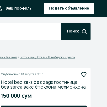
ния
Ваш профиль
Подать объявление
Поиск
ли - Ташкент
Гостиницы / Отели - Яшнабадский район
Опубликовано
04 августа 2026 г.
Hotel bez zaks bez zags гостиница
без загса закс ётокхона мехмонхона
150 000 сум