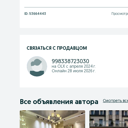
ID:
53664443
Просмотр
СВЯЗАТЬСЯ С ПРОДАВЦОМ
998338723030
на OLX с
апреля 2024 г.
Онлайн 28 июля 2026 г.
Все объявления автора
Смотреть вс