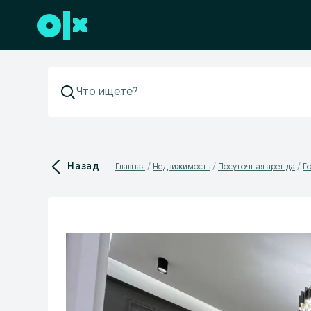
Перейти к нижнему колонтитулу
Назад
Главная
Недвижимость
Посуточная аренда
Г