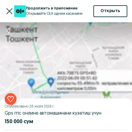
Продолжить в приложении
Открыть
Открывайте OLX одним касанием
Опубликовано
28 июля 2026 г.
Gps гпс онлине автомашинани кузатиш учун
150 000 сум